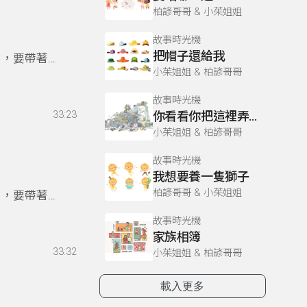
柏諺哥哥 & 小茱姐姐
故事時光機
把帽子還給我
目，要帶著
小茱姐姐 & 柏諺哥哥
故事時光機
33:23
你看看你把這裡弄得這麼亂
小茱姐姐 & 柏諺哥哥
故事時光機
我想要養一隻獅子
柏諺哥哥 & 小茱姐姐
目，要帶著
故事時光機
家族相簿
33:32
小茱姐姐 & 柏諺哥哥
載入更多