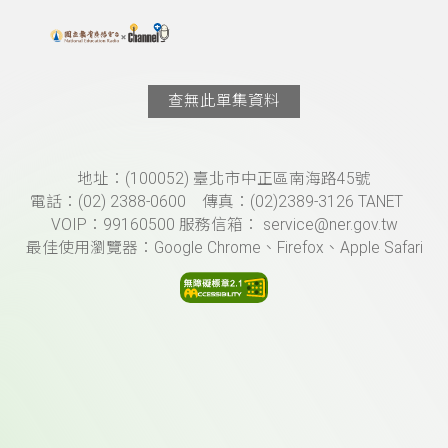
搜尋關鍵字：可輸入節目名稱、主持人或關鍵字
上方功能區塊
查無此單集資料
頁尾資訊
地址：(100052) 臺北市中正區南海路45號
電話：(02) 2388-0600 傳真：(02)2389-3126 TANET
VOIP：99160500 服務信箱： service@ner.gov.tw
最佳使用瀏覽器：Google Chrome、Firefox、Apple Safari