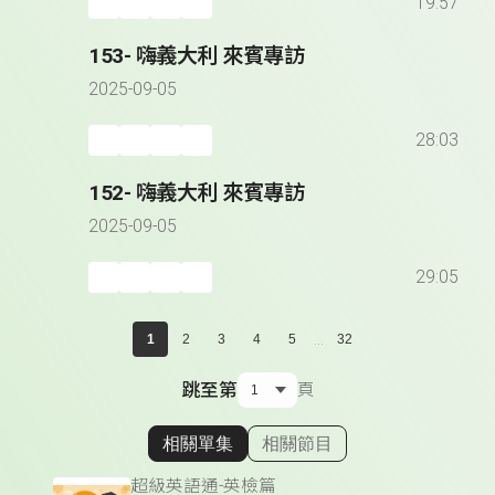
19:57
153- 嗨義大利 來賓專訪
2025-09-05
28:03
152- 嗨義大利 來賓專訪
2025-09-05
29:05
...
1
2
3
4
5
32
跳至第
頁
相關單集
相關節目
顯示相關單集
超級英語通-英檢篇