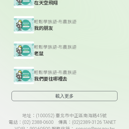
在天空飛翔
輕鬆學族語-布農族語
我的朋友
輕鬆學族語-布農族語
老鼠
輕鬆學族語-布農族語
我們要往哪裡去
載入更多
頁尾資訊
地址：(100052) 臺北市中正區南海路45號
電話：(02) 2388-0600 傳真：(02)2389-3126 TANET