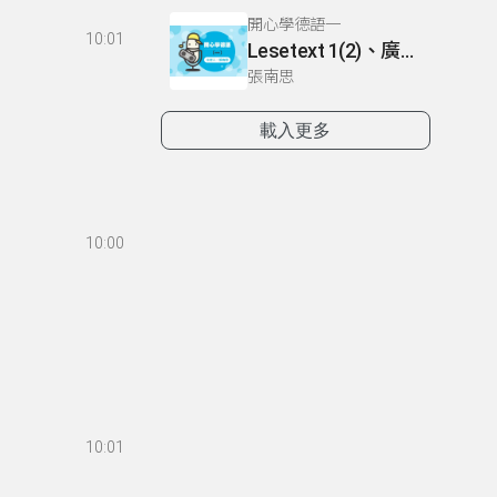
開心學德語一
10:01
Lesetext 1(2)、廣播劇
張南思
載入更多
10:00
10:01