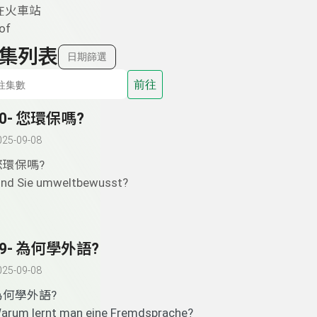
在火車站
of
集列表
日期篩選
前往
60- 您環保嗎?
025-09-08
您環保嗎?
ind Sie umweltbewusst?
59- 為何學外語?
025-09-08
為何學外語?
arum lernt man eine Fremdsprache?