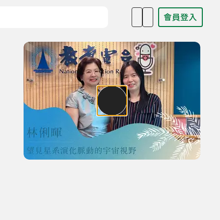
會員登入
目名稱、主持人或關鍵字
野