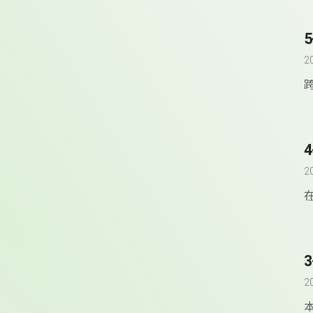
2
2
2