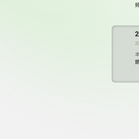
2
頁尾資訊