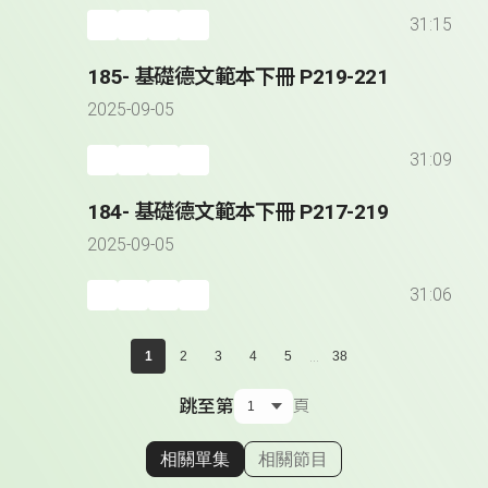
31:15
185- 基礎德文範本下冊 P219-221
2025-09-05
31:09
184- 基礎德文範本下冊 P217-219
2025-09-05
31:06
...
1
2
3
4
5
38
跳至第
頁
相關單集
相關節目
顯示相關單集