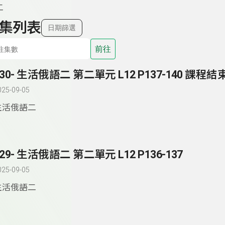
二
集列表
日期篩選
前往
130- 生活俄語二 第二單元 L12 P137-140 課程結
025-09-05
生活俄語二
129- 生活俄語二 第二單元 L12 P136-137
025-09-05
生活俄語二