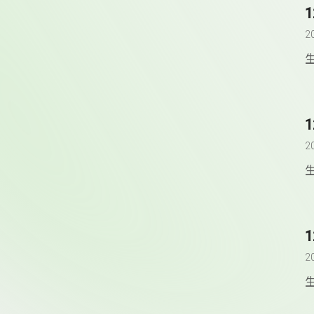
2
2
2