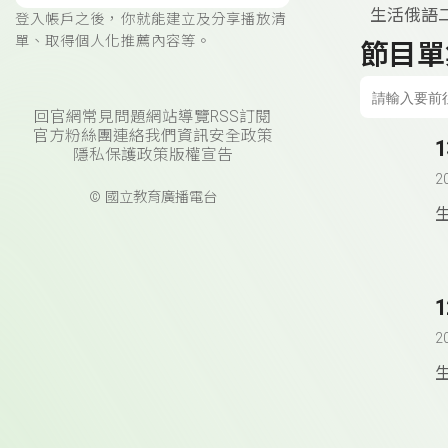
生活俄語
登入帳戶之後，你就能建立及分享播放清
單、取得個人化推薦內容等。
節目單
回官網
常見問題
網站導覽
RSS訂閱
官方粉絲團
連絡我們
資訊安全政策
隱私保護政策
版權宣告
2
© 國立教育廣播電台
2