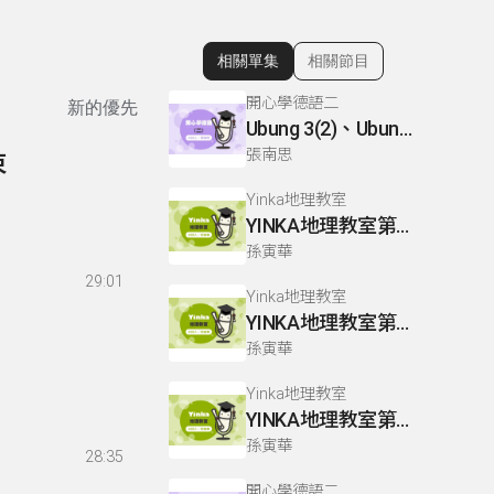
相關單集
相關節目
顯示相關單集
開心學德語二
新的優先
Ubung 3(2)、Ubung 4、Dialog 1(1) :Glossar
張南思
束
Yinka地理教室
YINKA地理教室第三冊 P43-44
孫寅華
29:01
Yinka地理教室
YINKA地理教室第二冊 P93-94
孫寅華
Yinka地理教室
YINKA地理教室第一冊 P63-65
孫寅華
28:35
開心學德語二