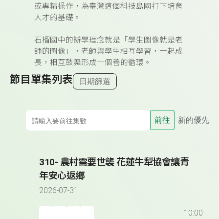
或專精操作，為臺灣這個科技島國打下培育
人才的基礎。
石榴國中的辦學理念就是「學生圖像就是老
師的圖像」，老師與學生相互學習，一起成
長，相互鼓舞形成一個善的循環。
節目單集列表
日期篩選
前往
新的優先
310- 農村需要世襲 花蓮牛犁協會讓青
年安心返鄉
2026-07-31
10:00