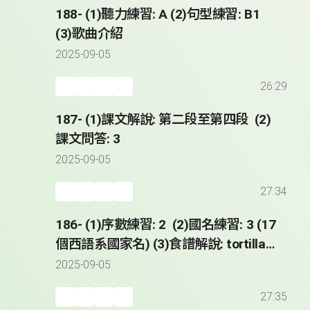
188- (1)聽力練習: A (2)句型練習: B1
(3)歌曲介紹
2025-09-05
26:29
187- (1)課文解說: 第二段至第四段 (2)
課文問答: 3
2025-09-05
27:34
186- (1)序數練習: 2 (2)國名練習: 3 (17
個西語系國家名) (3)食譜解說: tortilla
de patatas (4)課文解說: 第一段
2025-09-05
27:35