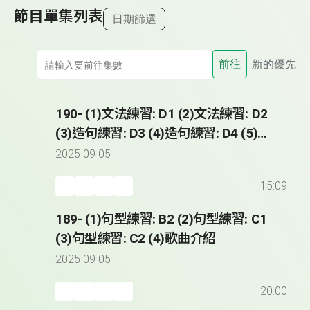
節目單集列表
日期篩選
前往
新的優先
190- (1)文法練習: D1 (2)文法練習: D2
(3)造句練習: D3 (4)造句練習: D4 (5)歌
曲介紹
2025-09-05
15:09
189- (1)句型練習: B2 (2)句型練習: C1
(3)句型練習: C2 (4)歌曲介紹
2025-09-05
20:00