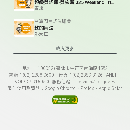
超級英語通-英檢篇 035 Weekend Trip- 週末旅遊
齊斌
台灣閩南語我嘛會
趖的用法
鄭安住
載入更多
頁尾資訊
地址：(100052) 臺北市中正區南海路45號
電話：(02) 2388-0600 傳真：(02)2389-3126 TANET
VOIP：99160500 服務信箱： service@ner.gov.tw
最佳使用瀏覽器：Google Chrome、Firefox、Apple Safari