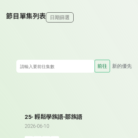
節目單集列表
日期篩選
前往
新的優先
25- 輕鬆學族語-鄒族語
2026-06-10