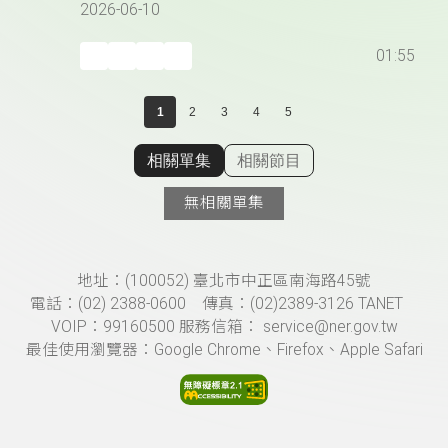
2026-06-10
01:55
1
2
3
4
5
相關單集
相關節目
顯示相關單集
無相關單集
頁尾資訊
地址：(100052) 臺北市中正區南海路45號
電話：(02) 2388-0600 傳真：(02)2389-3126 TANET
VOIP：99160500 服務信箱： service@ner.gov.tw
最佳使用瀏覽器：Google Chrome、Firefox、Apple Safari