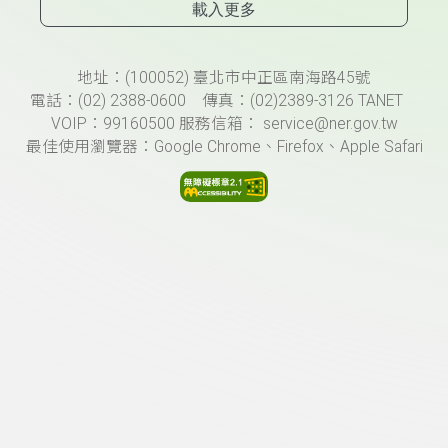
載入更多
頁尾資訊
地址：(100052) 臺北市中正區南海路45號
電話：(02) 2388-0600 傳真：(02)2389-3126 TANET
VOIP：99160500 服務信箱： service@ner.gov.tw
最佳使用瀏覽器：Google Chrome、Firefox、Apple Safari