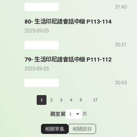
31:40
80- 生活印尼語會話中級 P113-114
2025-09-05
30:51
79- 生活印尼語會話中級 P111-112
2025-09-05
30:43
...
1
2
3
4
5
17
跳至第
頁
相關單集
相關節目
顯示相關單集