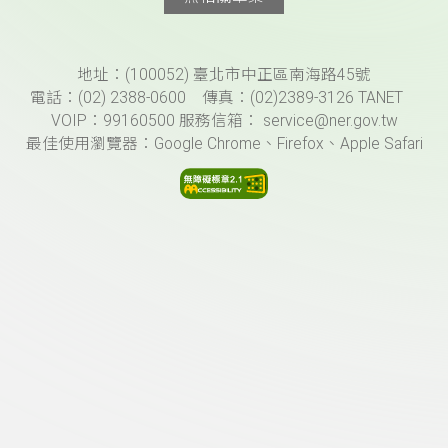
頁尾資訊
地址：(100052) 臺北市中正區南海路45號
電話：(02) 2388-0600 傳真：(02)2389-3126 TANET
VOIP：99160500 服務信箱： service@ner.gov.tw
最佳使用瀏覽器：Google Chrome、Firefox、Apple Safari