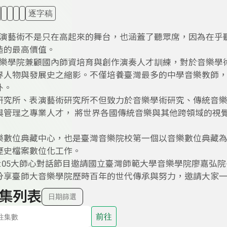
逐字稿
演藝術不是只在高起來的舞台，也涵蓋了聽眾席，因為在乎
造的最高價值。
樂學院兼顧國內師資培育與創作演奏人才訓練，對於音樂學
界人物與發展史之縮影。不僅培養臺灣最多的中學音樂教師
外。
研究所、表演藝術研究所不但致力於音樂學術研究、傳統音
與管理之專業人才， 將世界各國傳統音樂與其他跨領域的視
樂數位典藏中心，也是臺灣音樂院校第一個以音樂數位典藏
歷史檔案數位化工作。
下午5:05大師心對話節目邀請國立臺灣師範大學音樂學院廖嘉
分享臺師大音樂學院歷時百年的世代傳承與努力，邀請大家
集列表
日期篩選
前往