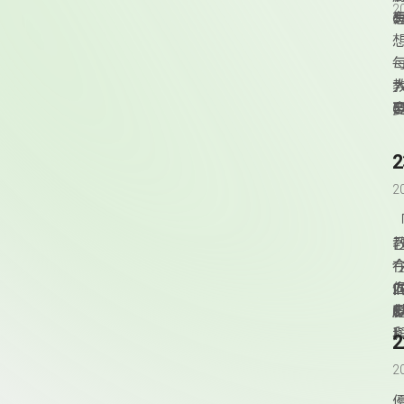
2
2
2