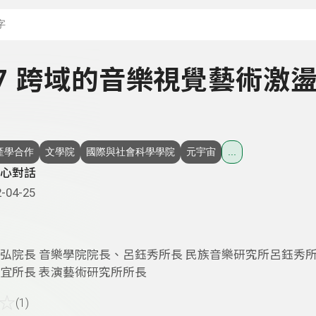
搜尋關鍵字：可輸入節
- 17 跨域的音樂視覺藝術激
產學合作
文學院
國際與社會科學學院
元宇宙
...
心對話
-04-25
弘院長 音樂學院院長、呂鈺秀所長 民族音樂研究所呂鈺秀
宜所長 表演藝術研究所所長
☆
(1)