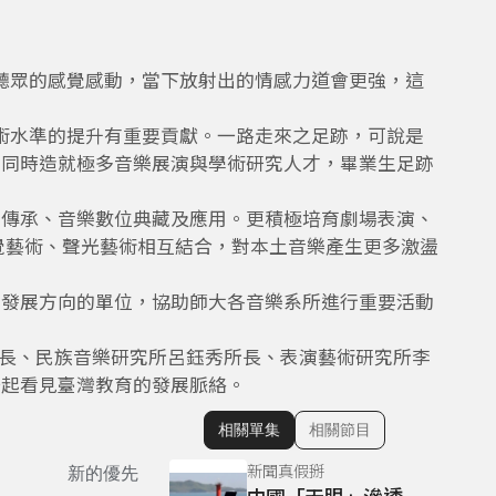
聽眾的感覺感動，當下放射出的情感力道會更強，這
術水準的提升有重要貢獻。一路走來之足跡，可說是
，同時造就極多音樂展演與學術研究人才，畢業生足跡
樂傳承、音樂數位典藏及應用。更積極培育劇場表演、
覺藝術、聲光藝術相互結合，對本土音樂產生更多激盪
為發展方向的單位，協助師大各音樂系所進行重要活動
弘院長、民族音樂研究所呂鈺秀所長、表演藝術研究所李
一起看見臺灣教育的發展脈絡。
相關單集
相關節目
顯示相關單集
新聞真假掰
新的優先