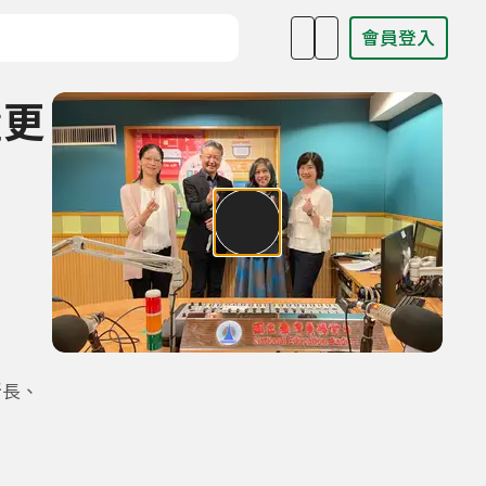
會員登入
目名稱、主持人或關鍵字
盪更
所長、