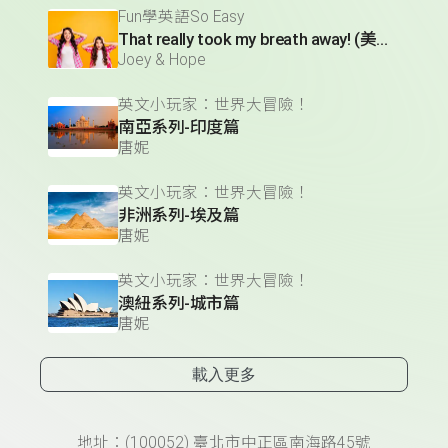
Fun學英語So Easy
That really took my breath away! (美得令人驚嘆!)
Joey & Hope
英文小玩家：世界大冒險！
南亞系列-印度篇
唐妮
英文小玩家：世界大冒險！
非洲系列-埃及篇
唐妮
英文小玩家：世界大冒險！
澳紐系列-城市篇
唐妮
載入更多
頁尾資訊
地址：(100052) 臺北市中正區南海路45號