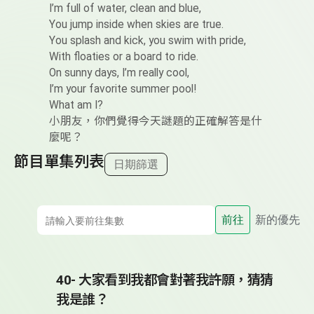
I’m full of water, clean and blue,
You jump inside when skies are true.
You splash and kick, you swim with pride,
With floaties or a board to ride.
On sunny days, I’m really cool,
I’m your favorite summer pool!
What am I?
小朋友，你們覺得今天謎題的正確解答是什
麼呢？
節目單集列表
日期篩選
前往
新的優先
40- 大家看到我都會對著我許願，猜猜
我是誰？