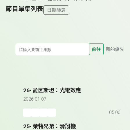
節目單集列表
日期篩選
前往
新的優先
26- 愛因斯坦：光電效應
2026-01-07
05:00
25- 萊特兄弟：滑翔機