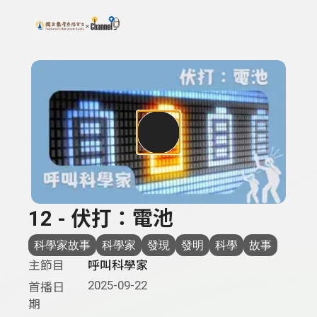
搜尋關鍵字：可輸入節目名稱、主持人或關鍵字
上方功能區塊
12 - 伏打：電池
科學家故事
科學家
發現
發明
科學
故事
主節目
呼叫科學家
2025-09-22
首播日
期