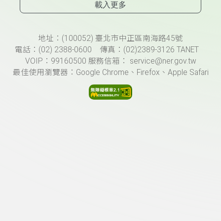
載入更多
頁尾資訊
地址：(100052) 臺北市中正區南海路45號
電話：(02) 2388-0600 傳真：(02)2389-3126 TANET
VOIP：99160500 服務信箱： service@ner.gov.tw
最佳使用瀏覽器：Google Chrome、Firefox、Apple Safari