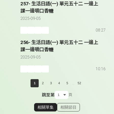
257- 生活日語(一) 單元五十二 一邊上
課一邊嚼口香糖
2025-09-05
08:27
256- 生活日語(一) 單元五十二 一邊上
課一邊嚼口香糖
2025-09-05
10:16
...
1
2
3
4
5
52
跳至第
頁
相關單集
相關節目
顯示相關單集