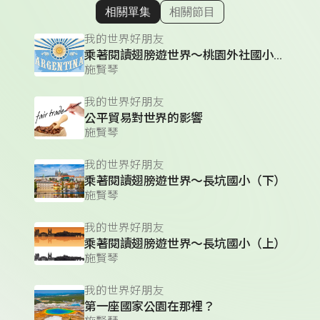
相關單集
相關節目
顯示相關單集
我的世界好朋友
乘著閱讀翅膀遊世界～桃園外社國小（下）
施賢琴
我的世界好朋友
公平貿易對世界的影響
施賢琴
我的世界好朋友
乘著閱讀翅膀遊世界～長坑國小（下）
施賢琴
我的世界好朋友
乘著閱讀翅膀遊世界～長坑國小（上）
施賢琴
我的世界好朋友
第一座國家公園在那裡？