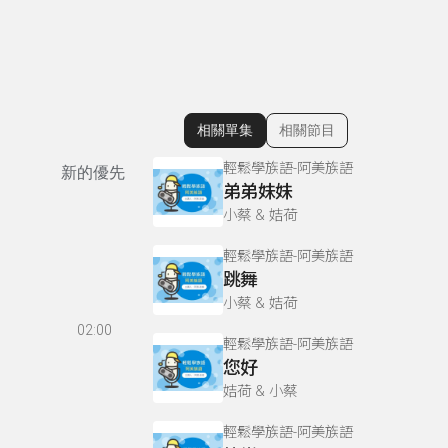
相關單集
相關節目
顯示相關單集
輕鬆學族語-阿美族語
新的優先
弟弟妹妹
小蔡 & 姞荷
輕鬆學族語-阿美族語
跳舞
小蔡 & 姞荷
02:00
輕鬆學族語-阿美族語
您好
姞荷 & 小蔡
輕鬆學族語-阿美族語