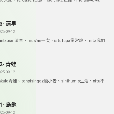
uu大象、taiklasan智慧、isaicin在這裡、malala叫/喊
3- 清早
025-09-12
anlabian清早、mus’an一次、istutupa常常說、mita我們
2- 青蛙
025-09-12
akula青蛙、tanpisingaz膽小者、sin’ihumis生活、nitu不
1- 烏龜
025-09-12