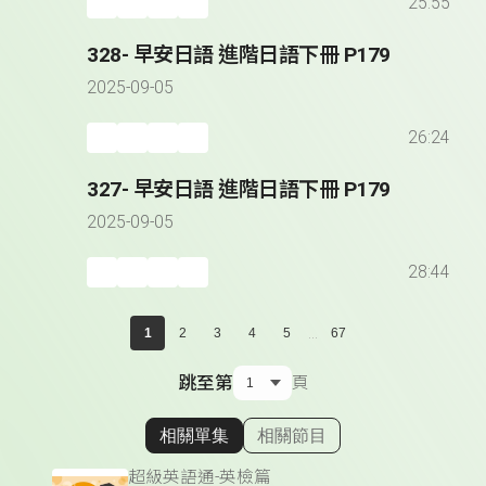
25:55
328- 早安日語 進階日語下冊 P179
2025-09-05
26:24
327- 早安日語 進階日語下冊 P179
2025-09-05
28:44
...
1
2
3
4
5
67
跳至第
頁
相關單集
相關節目
顯示相關單集
超級英語通-英檢篇