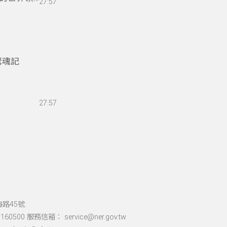
27:57
驚魂記
27:57
海路45號
60500 服務信箱： service@ner.gov.tw