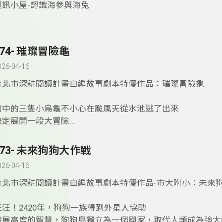
資訊小屋-認識海參與海兔
174- 璀璨冒險龜
026-04-16
台北市深耕閱讀計畫自編故事劇本特優作品：璀璨冒險龜
劇中的三隻小烏龜不小心在颱風天從水池逃了出來
決定展開一段大冒險...
173- 未來狗狗大作戰
026-04-16
台北市深耕閱讀計畫自編故事劇本特優作品-市大附小：未來
汪汪！2420年，狗狗一族得到外星人協助
發展高度的智慧，狗狗島獨立為一個國家，取代人類成為強大