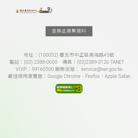
搜尋關鍵字：可輸入節目名稱、主持人或關鍵字
上方功能區塊
查無此單集資料
頁尾資訊
地址：(100052) 臺北市中正區南海路45號
電話：(02) 2388-0600 傳真：(02)2389-3126 TANET
VOIP：99160500 服務信箱： service@ner.gov.tw
最佳使用瀏覽器：Google Chrome、Firefox、Apple Safari