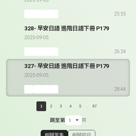
2025-09-05
25:55
328- 早安日語 進階日語下冊 P179
2025-09-05
26:24
327- 早安日語 進階日語下冊 P179
2025-09-05
28:44
...
1
2
3
4
5
67
跳至第
頁
相關單集
相關節目