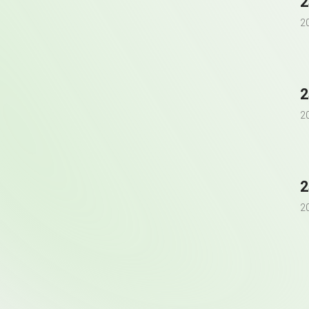
2
2
2