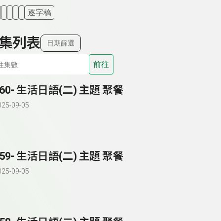
逐字稿
集列表
日期篩選
前往
260- 生活日語(二) 主題 聚餐
025-09-05
259- 生活日語(二) 主題 聚餐
025-09-05