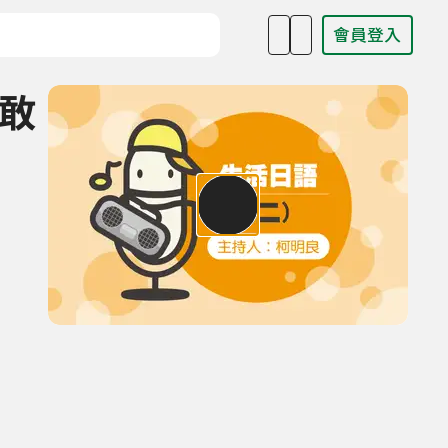
會員登入
目名稱、主持人或關鍵字
生敢