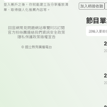
登入帳戶之後，你就能建立及分享播放清
加入稍後收聽
單、取得個人化推薦內容等。
節目單
回官網
常見問題
網站導覽
RSS訂閱
官方粉絲團
連絡我們
資訊安全政策
隱私保護政策
版權宣告
© 國立教育廣播電台
2
2