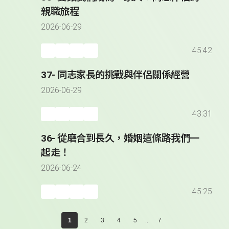
親職旅程
2026-06-29
45:42
37- 同志家長的挑戰與伴侶關係經營
2026-06-29
43:31
36- 從磨合到長久，婚姻這條路我們一
起走！
2026-06-24
45:25
...
1
2
3
4
5
7