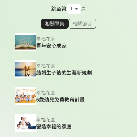
跳至第
頁
相關單集
相關節目
顯示相關單集
幸福花園
青年安心成家
幸福花園
結婚生子後的生涯新規劃
幸福花園
5歲幼兒免費教育計畫
幸福花園
營造幸福的家庭