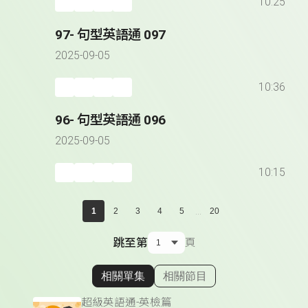
10:25
97- 句型英語通 097
2025-09-05
10:36
96- 句型英語通 096
2025-09-05
10:15
...
1
2
3
4
5
20
跳至第
頁
相關單集
相關節目
顯示相關單集
超級英語通-英檢篇