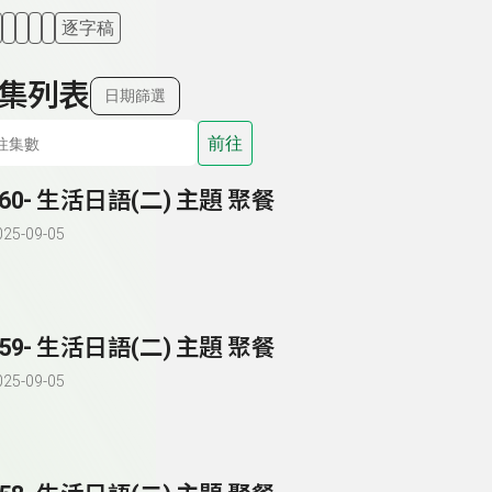
逐字稿
集列表
日期篩選
前往
260- 生活日語(二) 主題 聚餐
025-09-05
259- 生活日語(二) 主題 聚餐
025-09-05