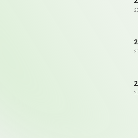
2
2
2