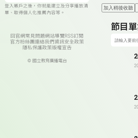
登入帳戶之後，你就能建立及分享播放清
加入稍後收聽
單、取得個人化推薦內容等。
節目單
回官網
常見問題
網站導覽
RSS訂閱
官方粉絲團
連絡我們
資訊安全政策
隱私保護政策
版權宣告
© 國立教育廣播電台
2
2