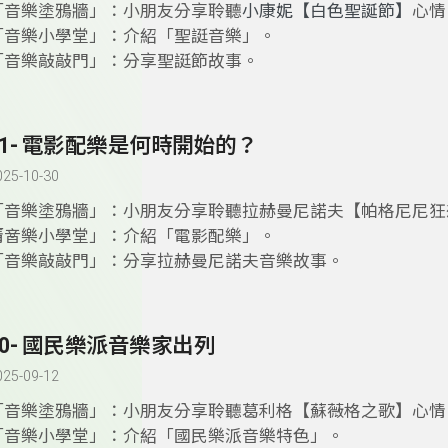
「音樂塗鴉牆」：小朋友分享聆聽
小康妮【白色聖誕節】
心情
「音樂小學堂」：介紹「聖誔音樂」。
「音樂敲敲門」：分享聖誔節故事。
51- 電影配樂是何時開始的？
025-10-30
「音樂塗鴉牆」：小朋友分享聆聽拉赫曼尼諾夫【帕格尼尼狂
情。
「音樂小學堂」：介紹「電影配樂」。
「音樂敲敲門」：分享拉赫曼尼諾夫音樂故事。
50- 國民樂派音樂家出列
025-09-12
「音樂塗鴉牆」：小朋友分享聆聽葛利格【蘇薇格之歌】心情
「音樂小學堂」：介紹「國民樂派音樂特色」。