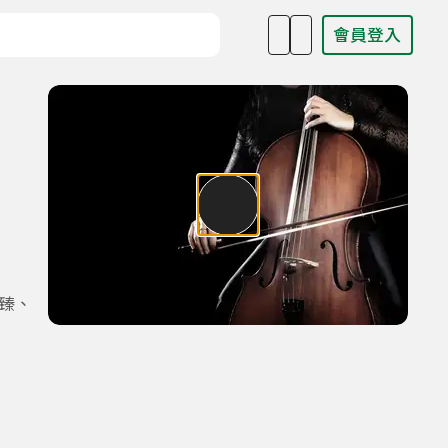
會員登入
目名稱、主持人或關鍵字
臻、