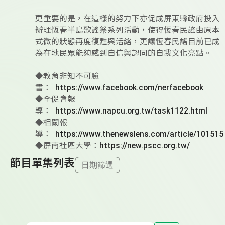
更重要的是，在這樣的努力下亦促成屏東縣政府投入
辦理恆春半島歌謠祭系列活動，使得恆春民謠由原本
式微的狀態再度復甦與活絡，更讓恆春民謠目前已成
為在地民眾能夠感到自信與認同的自我文化亮點。
◆教育非知不可臉
書：
https://www.facebook.com/nerfacebook
◆全促會報
導：
https://www.napcu.org.tw/task1122.html
◆相關報
導：
https://www.thenewslens.com/article/101515
◆屏南社區大學：
https://new.pscc.org.tw/
節目單集列表
日期篩選