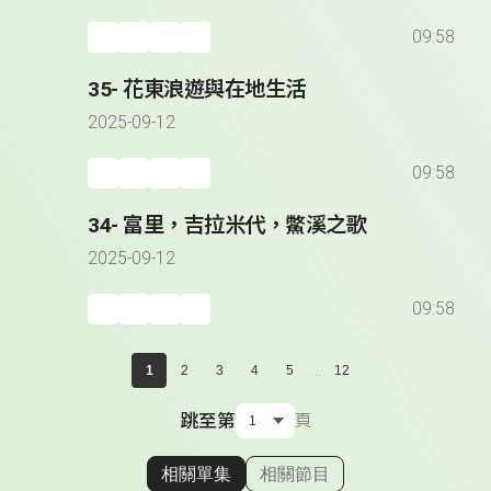
09:58
35- 花東浪遊與在地生活
2025-09-12
09:58
34- 富里，吉拉米代，鱉溪之歌
2025-09-12
09:58
...
1
2
3
4
5
12
跳至第
頁
相關單集
相關節目
顯示相關單集