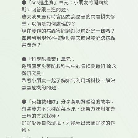
●「sos逃生賽」單元：小朋友將闖關挑
戰，回答跟三道問題。
農夫或果農有時會因為病蟲害的問題損失慘
重，以前是如何處理的？
現在農作的病蟲害問題跟以前都是一樣嗎？
如何利用現代科技幫助農夫或果農解決病蟲
害問題？
●「科學酷檔案」單元：
邀請國家災害防救科技中心氣候變遷組 徐永
衡研究員，
帶著小朋友一起了解如何利用新科技，解決
蟲蟲危機的問題。
●「英雄救難隊」分享黃明賢種筍的故事。
有些農夫不只種蔬菜水果，還努力運用友善
土地的方式栽種，
好好愛護自然環境，才能種出營養好吃的作
物。