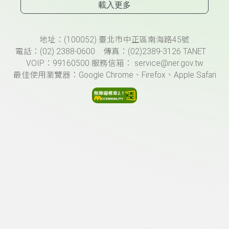
載入更多
頁尾資訊
地址：(100052) 臺北市中正區南海路45號
電話：(02) 2388-0600 傳真：(02)2389-3126 TANET
VOIP：99160500 服務信箱： service@ner.gov.tw
最佳使用瀏覽器：Google Chrome、Firefox、Apple Safari