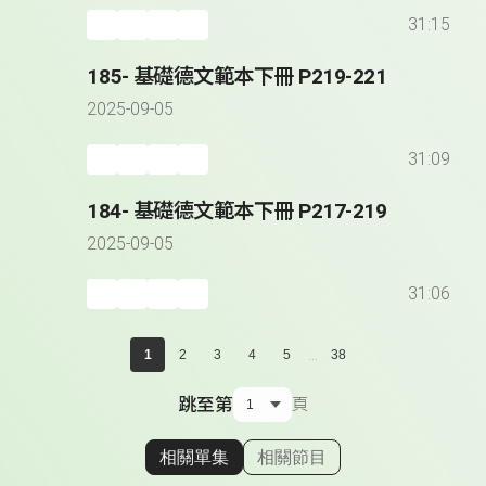
31:15
185- 基礎德文範本下冊 P219-221
2025-09-05
31:09
184- 基礎德文範本下冊 P217-219
2025-09-05
31:06
...
1
2
3
4
5
38
跳至第
頁
相關單集
相關節目
顯示相關單集