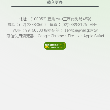
載入更多
頁尾資訊
地址：(100052) 臺北市中正區南海路45號
電話：(02) 2388-0600 傳真：(02)2389-3126 TANET
VOIP：99160500 服務信箱： service@ner.gov.tw
最佳使用瀏覽器：Google Chrome、Firefox、Apple Safari