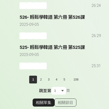
26:24
526- 輕鬆學韓語 第六冊 第526課
2025-09-05
26:29
525- 輕鬆學韓語 第六冊 第525課
2025-09-05
25:31
...
1
2
3
4
5
106
跳至第
頁
相關單集
相關節目
顯示相關單集