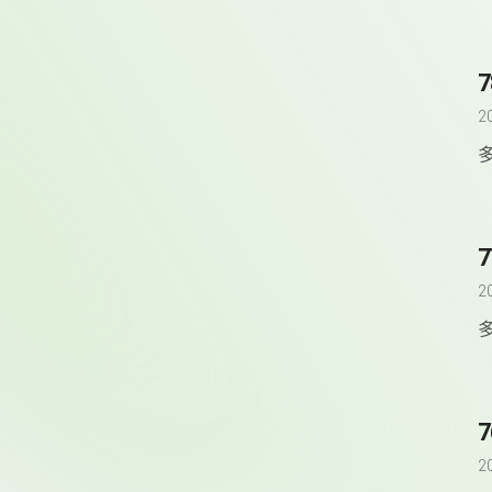
2
2
2