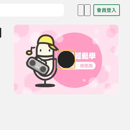
會員登入
目名稱、主持人或關鍵字
詞