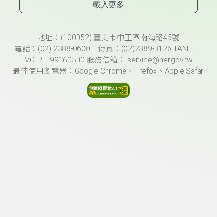
載入更多
頁尾資訊
地址：(100052) 臺北市中正區南海路45號
電話：(02) 2388-0600 傳真：(02)2389-3126 TANET
VOIP：99160500 服務信箱： service@ner.gov.tw
最佳使用瀏覽器：Google Chrome、Firefox、Apple Safari