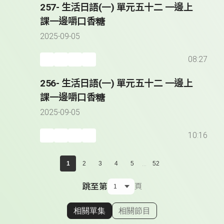
257- 生活日語(一) 單元五十二 一邊上
課一邊嚼口香糖
2025-09-05
08:27
256- 生活日語(一) 單元五十二 一邊上
課一邊嚼口香糖
2025-09-05
10:16
...
1
2
3
4
5
52
跳至第
頁
相關單集
相關節目
顯示相關單集