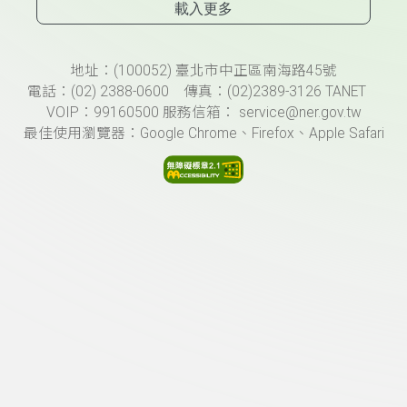
載入更多
頁尾資訊
地址：(100052) 臺北市中正區南海路45號
電話：(02) 2388-0600 傳真：(02)2389-3126 TANET
VOIP：99160500 服務信箱： service@ner.gov.tw
最佳使用瀏覽器：Google Chrome、Firefox、Apple Safari