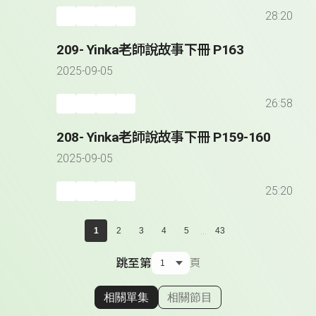
28:20
209- Yinka老師說故事下冊 P163
2025-09-05
26:58
208- Yinka老師說故事下冊 P159-160
2025-09-05
25:20
...
1
2
3
4
5
43
跳至第
頁
相關單集
相關節目
顯示相關單集