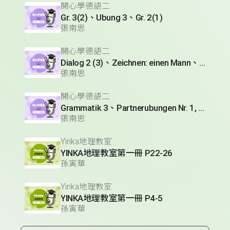
開心學德語二
Gr. 3(2)、Ubung 3、Gr. 2(1)
張南思
開心學德語二
Dialog 2 (3)、Zeichnen: einen Mann、Lesetext 1(1)
張南思
開心學德語二
Grammatik 3、Partnerubungen Nr. 1, 3、Dialog 2(1)
張南思
Yinka地理教室
YINKA地理教室第一冊 P22-26
孫寅華
Yinka地理教室
YINKA地理教室第一冊 P4-5
孫寅華