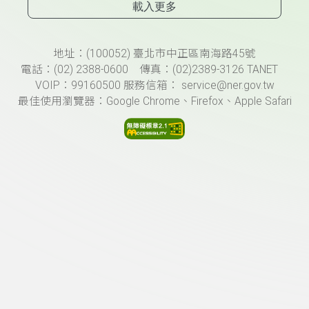
載入更多
頁尾資訊
地址：(100052) 臺北市中正區南海路45號
電話：(02) 2388-0600 傳真：(02)2389-3126 TANET
VOIP：99160500 服務信箱： service@ner.gov.tw
最佳使用瀏覽器：Google Chrome、Firefox、Apple Safari