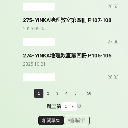
26:53
275- YINKA地理教室第四冊 P107-108
2025-09-05
27:00
274- YINKA地理教室第四冊 P105-106
2025-10-21
26:33
...
1
2
3
4
5
56
跳至第
頁
相關單集
相關節目
顯示相關單集