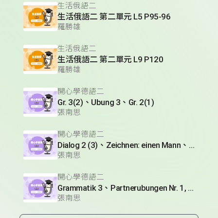
生活俄語二
生活俄語二 第二單元 L5 P95-96
羅勝雄
生活俄語二
生活俄語二 第二單元 L9 P120
羅勝雄
開心學德語二
Gr. 3(2)、Ubung 3、Gr. 2(1)
張南思
開心學德語二
Dialog 2 (3)、Zeichnen: einen Mann、Lesetext 1(1)
張南思
開心學德語二
Grammatik 3、Partnerubungen Nr. 1, 3、Dialog 2(1)
張南思