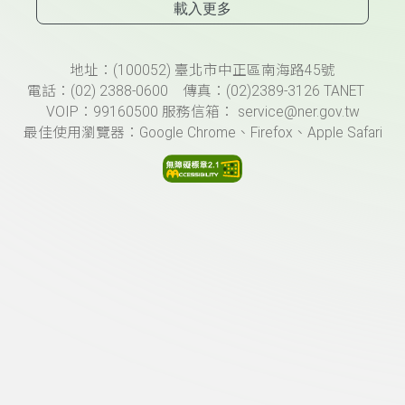
載入更多
頁尾資訊
地址：(100052) 臺北市中正區南海路45號
電話：(02) 2388-0600 傳真：(02)2389-3126 TANET
VOIP：99160500 服務信箱： service@ner.gov.tw
最佳使用瀏覽器：Google Chrome、Firefox、Apple Safari