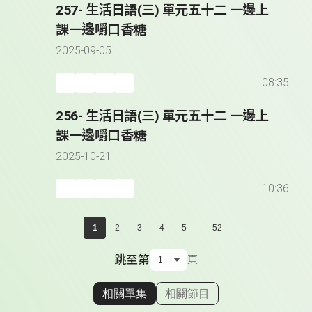
257- 生活日語(三) 單元五十二 一邊上
課一邊嚼口香糖
2025-09-05
08:35
256- 生活日語(三) 單元五十二 一邊上
課一邊嚼口香糖
2025-10-21
10:36
...
1
2
3
4
5
52
跳至第
頁
相關單集
相關節目
顯示相關單集