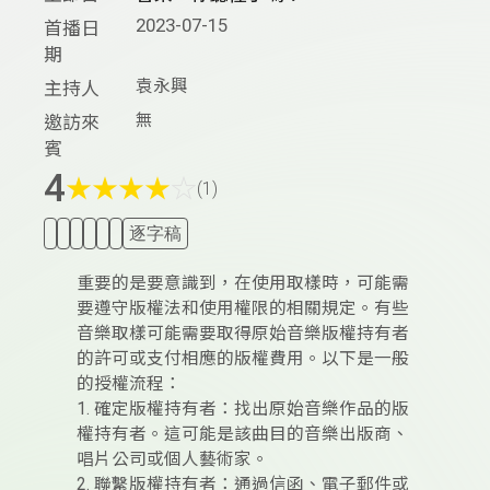
2023-07-15
首播日
期
袁永興
主持人
無
邀訪來
賓
4
★
★
★
★
☆
(1)
逐字稿
重要的是要意識到，在使用取樣時，可能需
要遵守版權法和使用權限的相關規定。有些
音樂取樣可能需要取得原始音樂版權持有者
的許可或支付相應的版權費用。以下是一般
的授權流程：
1. 確定版權持有者：找出原始音樂作品的版
權持有者。這可能是該曲目的音樂出版商、
唱片公司或個人藝術家。
2. 聯繫版權持有者：通過信函、電子郵件或