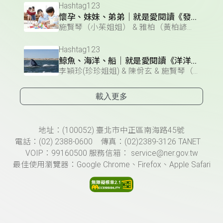
Hashtag123
懷孕、妹妹、弟弟｜就是愛閱讀《發現愛的那一天》
施賢琴（小茱姐姐） & 雅柏（黃柏諺） & 陳佾玄 & 李穎珍(珍珍姐姐)
Hashtag123
鯨魚、海洋、船｜就是愛閱讀《洋洋和慢慢鯨》
李穎珍(珍珍姐姐) & 陳佾玄 & 施賢琴（小茱姐姐） & 雅柏（黃柏諺）
載入更多
頁尾資訊
地址：(100052) 臺北市中正區南海路45號
電話：(02) 2388-0600 傳真：(02)2389-3126 TANET
VOIP：99160500 服務信箱： service@ner.gov.tw
最佳使用瀏覽器：Google Chrome、Firefox、Apple Safari