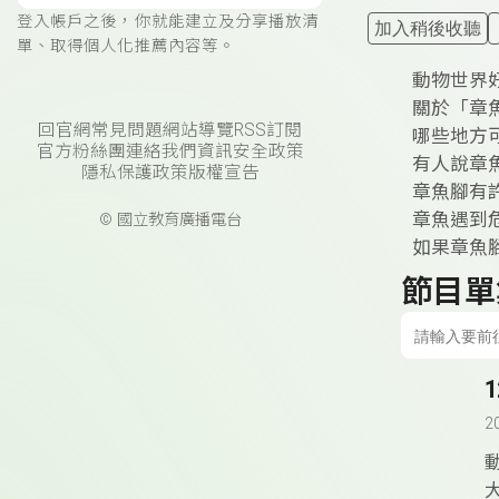
登入帳戶之後，你就能建立及分享播放清
加入稍後收聽
單、取得個人化推薦內容等。
動物世界
關於「章
回官網
常見問題
網站導覽
RSS訂閱
哪些地方
官方粉絲團
連絡我們
資訊安全政策
有人說章
隱私保護政策
版權宣告
章魚腳有
章魚遇到
© 國立教育廣播電台
如果章魚
節目單
2