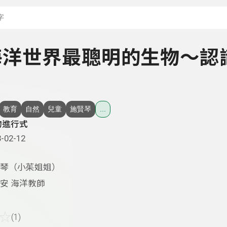
搜尋關鍵字：可輸入節
- 海洋世界最聰明的生物～認
教育
自然
兒童
施賢琴
...
物進行式
-02-12
琴（小茱姐姐）
安 海洋教師
☆
(1)