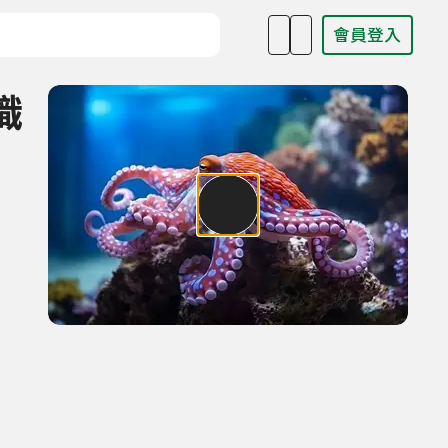
會員登入
目名稱、主持人或關鍵字
識