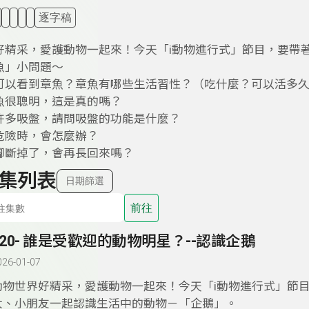
逐字稿
好精采，愛護動物一起來！今天「i動物進行式」節目，要帶
魚」小問題～
可以看到章魚？章魚有哪些生活習性？（吃什麼？可以活多
魚很聰明，這是真的嗎？
許多吸盤，請問吸盤的功能是什麼？
危險時，會怎麼辦？
腳斷掉了，會再長回來嗎？
集列表
日期篩選
前往
120- 誰是受歡迎的動物明星？--認識企鵝
026-01-07
動物世界好精采，愛護動物一起來！今天「i動物進行式」節
大、小朋友一起認識生活中的動物－「企鵝」。