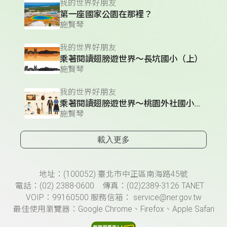
我的世界好朋友
第一座國家公園在那裡？
施賢琴
我的世界好朋友
乘著閱讀翅膀遊世界～長坑國小（上）
施賢琴
我的世界好朋友
乘著閱讀翅膀遊世界～桃園外社國小（上）
施賢琴
載入更多
頁尾資訊
地址：(100052) 臺北市中正區南海路45號
電話：(02) 2388-0600 傳真：(02)2389-3126 TANET
VOIP：99160500 服務信箱： service@ner.gov.tw
最佳使用瀏覽器：Google Chrome、Firefox、Apple Safari