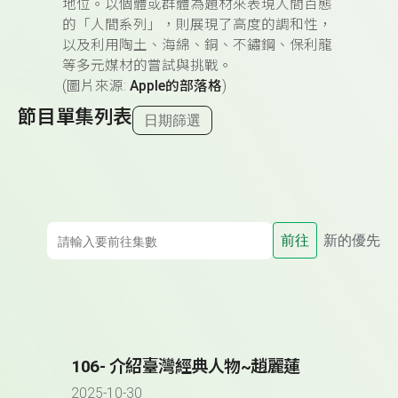
地位。以個體或群體為題材來表現人間百態
的「人間系列」，則展現了高度的調和性，
以及利用陶土、海綿、銅、不鏽鋼、保利龍
等多元媒材的嘗試與挑戰。
(圖片來源:
Apple的部落格
)
節目單集列表
日期篩選
前往
新的優先
106- 介紹臺灣經典人物~趙麗蓮
2025-10-30