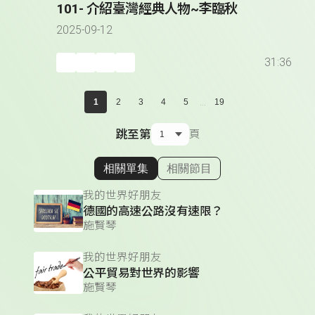
101- 介紹臺灣經典人物~李臨秋
2025-09-12
31:36
...
1
2
3
4
5
19
跳至第
頁
相關單集
相關節目
顯示相關單集
我的世界好朋友
德國的高速公路沒有速限？
施賢琴
我的世界好朋友
公平貿易對世界的影響
施賢琴