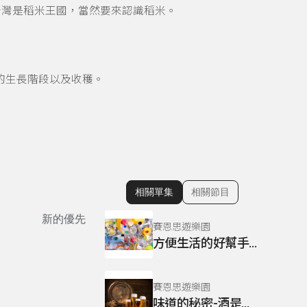
台灣是稻米王國，當然要來認識稻米。
的生長階段以及收穫。
相關單集
相關節目
顯示相關單集
新的優先
賽恩思遊樂園
方便生活的好幫手～塑膠
賽恩思遊樂園
味道的秘密-酒是怎麼來的?