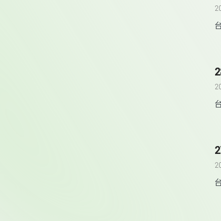
2
2
2