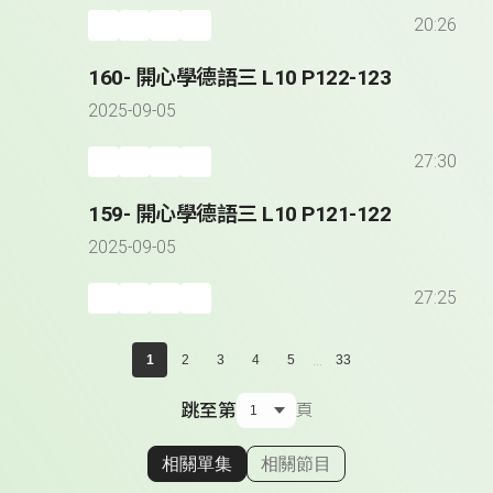
20:26
160- 開心學德語三 L10 P122-123
2025-09-05
27:30
159- 開心學德語三 L10 P121-122
2025-09-05
27:25
...
1
2
3
4
5
33
跳至第
頁
相關單集
相關節目
顯示相關單集