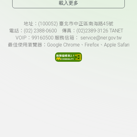
載入更多
頁尾資訊
地址：(100052) 臺北市中正區南海路45號
電話：(02) 2388-0600 傳真：(02)2389-3126 TANET
VOIP：99160500 服務信箱： service@ner.gov.tw
最佳使用瀏覽器：Google Chrome、Firefox、Apple Safari