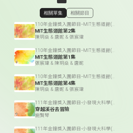
相關單集
相關節目
顯示相關單集
110年金鐘獎入圍節目--MIT生態道館(兒童節目獎&主持人獎)
MIT生態道館第2集
陳玥燊 & 唐妮 & 張宸瑋
110年金鐘獎入圍節目--MIT生態道館(兒童節目獎&主持人獎)
MIT生態道館第1集
張宸瑋 & 陳玥燊 & 唐妮
110年金鐘獎入圍節目--MIT生態道館(兒童節目獎&主持人獎)
MIT生態道館第4集
陳玥燊 & 唐妮 & 張宸瑋
111年金鐘獎入圍節目-小發現大科學(兒童節目獎)
穿越溪谷去冒險
施賢琴
111年金鐘獎入圍節目-小發現大科學(兒童節目獎)