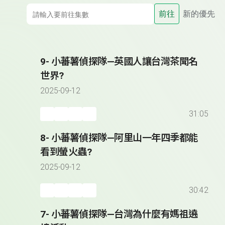
前往
新的優先
9- 小蕃薯偵探隊—英國人讓台灣茶聞名
世界?
2025-09-12
31:05
8- 小蕃薯偵探隊—阿里山一年四季都能
看到螢火蟲?
2025-09-12
30:42
7- 小蕃薯偵探隊—台灣為什麼有媽祖遶