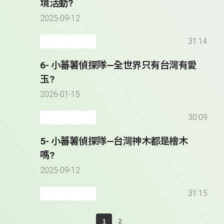
境活動?
2025-09-12
31:14
6- 小蕃薯偵探隊—全世界只有台灣有愛
玉?
2026-01-15
30:09
5- 小蕃薯偵探隊—台灣神木都是檜木
嗎?
2025-09-12
31:15
1
2