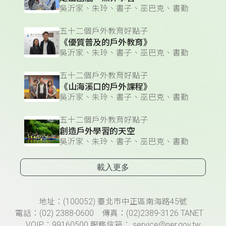
吳沂家、朱玲、書子、巫巴克、書勤
五十二個戶外教育好點子
《優質普及的戶外教育》
吳沂家、朱玲、書子、巫巴克、書勤
五十二個戶外教育好點子
《山海溪口的戶外課程》
吳沂家、朱玲、書子、巫巴克、書勤
五十二個戶外教育好點子
創造戶外學習的天空
吳沂家、朱玲、書子、巫巴克、書勤
載入更多
頁尾資訊
地址：(100052) 臺北市中正區南海路45號
電話：(02) 2388-0600 傳真：(02)2389-3126 TANET
VOIP：99160500 服務信箱： service@ner.gov.tw