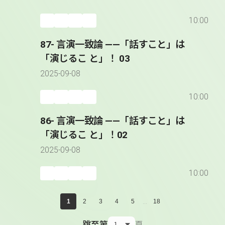
10:00
87- 言演一致論 ――「話すこと」は
「演じるこ と」！ 03
2025-09-08
10:00
86- 言演一致論 ――「話すこと」は
「演じるこ と」！02
2025-09-08
10:00
...
1
2
3
4
5
18
跳至第
頁