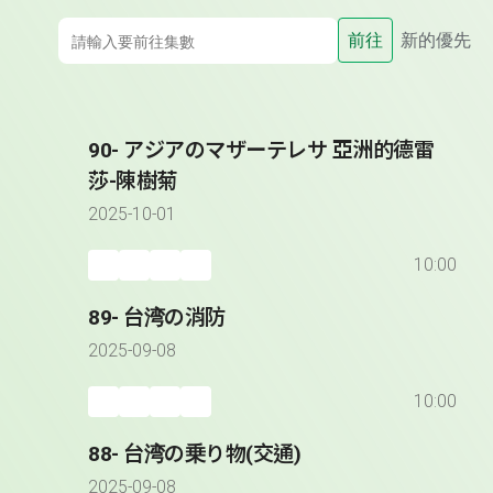
前往
新的優先
90- アジアのマザーテレサ 亞洲的德雷
莎-陳樹菊
2025-10-01
10:00
89- 台湾の消防
2025-09-08
10:00
88- 台湾の乗り物(交通)
2025-09-08