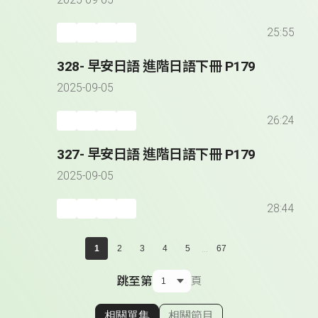
2025-09-05
25:55
328- 早安日語 進階日語下冊 P179
2025-09-05
26:24
327- 早安日語 進階日語下冊 P179
2025-09-05
28:44
...
1
2
3
4
5
67
跳至第
頁
相關單集
相關節目