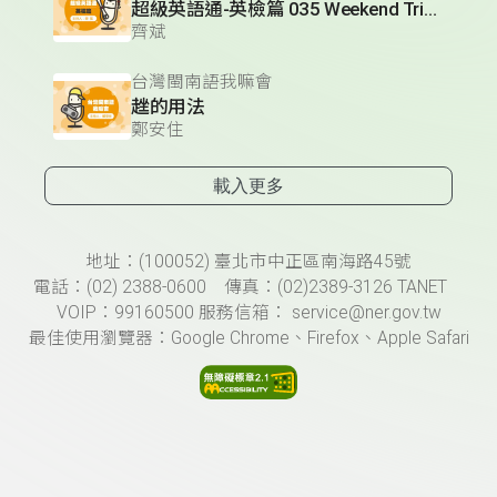
超級英語通-英檢篇 035 Weekend Trip- 週末旅遊
齊斌
台灣閩南語我嘛會
趖的用法
鄭安住
載入更多
頁尾資訊
地址：(100052) 臺北市中正區南海路45號
電話：(02) 2388-0600 傳真：(02)2389-3126 TANET
VOIP：99160500 服務信箱： service@ner.gov.tw
最佳使用瀏覽器：Google Chrome、Firefox、Apple Safari