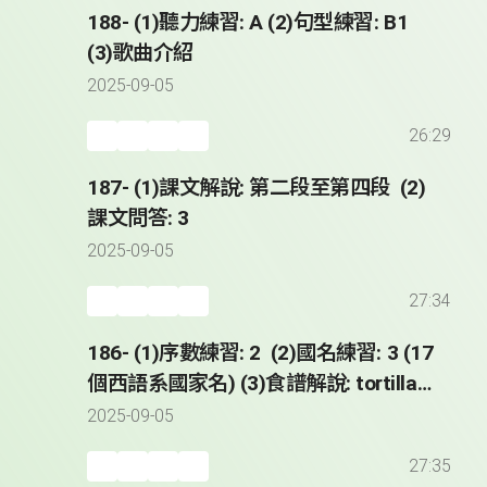
188- (1)聽力練習: A (2)句型練習: B1
(3)歌曲介紹
2025-09-05
26:29
187- (1)課文解說: 第二段至第四段 (2)
課文問答: 3
2025-09-05
27:34
186- (1)序數練習: 2 (2)國名練習: 3 (17
個西語系國家名) (3)食譜解說: tortilla
de patatas (4)課文解說: 第一段
2025-09-05
27:35