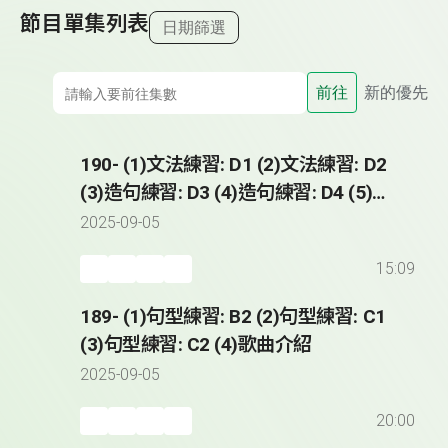
節目單集列表
日期篩選
前往
新的優先
190- (1)文法練習: D1 (2)文法練習: D2
(3)造句練習: D3 (4)造句練習: D4 (5)歌
曲介紹
2025-09-05
15:09
189- (1)句型練習: B2 (2)句型練習: C1
(3)句型練習: C2 (4)歌曲介紹
2025-09-05
20:00