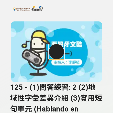
搜尋關鍵字：可輸入節目名稱、主持人或關鍵字
上方功能區塊
125 - (1)問答練習: 2 (2)地
域性字彙差異介紹 (3)實用短
句單元 (Hablando en