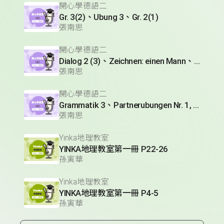
開心學德語二
Gr. 3(2)、Ubung 3、Gr. 2(1)
張南思
開心學德語二
Dialog 2 (3)、Zeichnen: einen Mann、Lesetext 1(1)
張南思
開心學德語二
Grammatik 3、Partnerubungen Nr. 1, 3、Dialog 2(1)
張南思
Yinka地理教室
YINKA地理教室第一冊 P22-26
孫寅華
Yinka地理教室
YINKA地理教室第一冊 P4-5
孫寅華