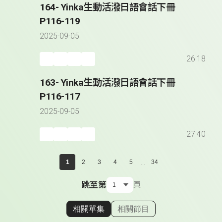
164- Yinka生動活潑日語會話下冊
P116-119
2025-09-05
26:18
163- Yinka生動活潑日語會話下冊
P116-117
2025-09-05
27:40
...
1
2
3
4
5
34
跳至第
頁
相關單集
相關節目
顯示相關單集