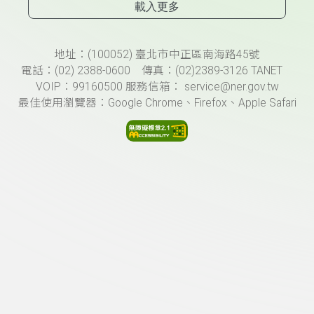
載入更多
頁尾資訊
地址：(100052) 臺北市中正區南海路45號
電話：(02) 2388-0600 傳真：(02)2389-3126 TANET
VOIP：99160500 服務信箱： service@ner.gov.tw
最佳使用瀏覽器：Google Chrome、Firefox、Apple Safari